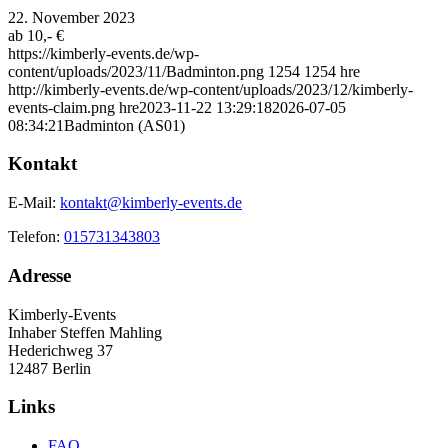
22. November 2023
ab 10,- €
https://kimberly-events.de/wp-
content/uploads/2023/11/Badminton.png
1254
1254
hre
http://kimberly-events.de/wp-content/uploads/2023/12/kimberly-
events-claim.png
hre
2023-11-22 13:29:18
2026-07-05
08:34:21
Badminton (AS01)
Kontakt
E-Mail:
kontakt@kimberly-events.de
Telefon:
015731343803
Adresse
Kimberly-Events
Inhaber Steffen Mahling
Hederichweg 37
12487 Berlin
Links
FAQ