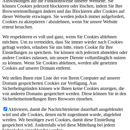
Auswirkungen auf die Funktionsweise unserer Webseite. Sie
können Cookies jederzeit blockieren oder löschen, indem Sie Ihre
Browsereinstellungen ändern und das Blockieren aller Cookies auf
dieser Webseite erzwingen. Sie werden jedoch immer aufgefordert,
Cookies zu akzeptieren / abzulehnen, wenn Sie unsere Website
erneut besuchen.
Wir respektieren es voll und ganz, wenn Sie Cookies ablehnen
möchten. Um zu vermeiden, dass Sie immer wieder nach Cookies
gefragt werden, erlauben Sie uns bitte, einen Cookie für Ihre
Einstellungen zu speichern. Sie können sich jederzeit abmelden oder
andere Cookies zulassen, um unsere Dienste vollumfänglich nutzen
zu können. Wenn Sie Cookies ablehnen, werden alle gesetzten
Cookies auf unserer Domain entfernt.
Wir stellen Ihnen eine Liste der von Ihrem Computer auf unserer
Domain gespeicherten Cookies zur Verfügung. Aus
Sicherheitsgründen können wie Ihnen keine Cookies anzeigen, die
von anderen Domains gespeichert werden. Diese können Sie in den
Sicherheitseinstellungen Ihres Browsers einsehen.
Aktivieren, damit die Nachrichtenleiste dauerhaft ausgeblendet
wird und alle Cookies, denen nicht zugestimmt wurde, abgelehnt
werden. Wir benötigen zwei Cookies, damit diese Einstellung
gespeichert wird. Andernfalls wird diese Mitteilung bei jedem