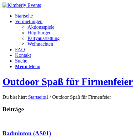
Startseite
Vermietungen
Aktionsspiele
Hüpfburgen
Partyausstattung
Weihnachten
FAQ
Kontakt
Suche
Menü
Menü
Outdoor Spaß für Firmenfeier
Du bist hier:
Startseite
1
/
Outdoor Spaß für Firmenfeier
Beiträge
Badminton (AS01)