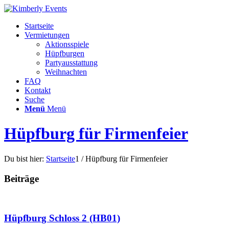
Startseite
Vermietungen
Aktionsspiele
Hüpfburgen
Partyausstattung
Weihnachten
FAQ
Kontakt
Suche
Menü
Menü
Hüpfburg für Firmenfeier
Du bist hier:
Startseite
1
/
Hüpfburg für Firmenfeier
Beiträge
Hüpfburg Schloss 2 (HB01)