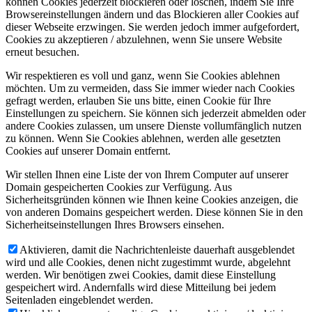
können Cookies jederzeit blockieren oder löschen, indem Sie Ihre
Browsereinstellungen ändern und das Blockieren aller Cookies auf
dieser Webseite erzwingen. Sie werden jedoch immer aufgefordert,
Cookies zu akzeptieren / abzulehnen, wenn Sie unsere Website
erneut besuchen.
Wir respektieren es voll und ganz, wenn Sie Cookies ablehnen
möchten. Um zu vermeiden, dass Sie immer wieder nach Cookies
gefragt werden, erlauben Sie uns bitte, einen Cookie für Ihre
Einstellungen zu speichern. Sie können sich jederzeit abmelden oder
andere Cookies zulassen, um unsere Dienste vollumfänglich nutzen
zu können. Wenn Sie Cookies ablehnen, werden alle gesetzten
Cookies auf unserer Domain entfernt.
Wir stellen Ihnen eine Liste der von Ihrem Computer auf unserer
Domain gespeicherten Cookies zur Verfügung. Aus
Sicherheitsgründen können wie Ihnen keine Cookies anzeigen, die
von anderen Domains gespeichert werden. Diese können Sie in den
Sicherheitseinstellungen Ihres Browsers einsehen.
Aktivieren, damit die Nachrichtenleiste dauerhaft ausgeblendet
wird und alle Cookies, denen nicht zugestimmt wurde, abgelehnt
werden. Wir benötigen zwei Cookies, damit diese Einstellung
gespeichert wird. Andernfalls wird diese Mitteilung bei jedem
Seitenladen eingeblendet werden.