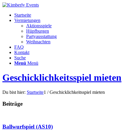
Startseite
Vermietungen
Aktionsspiele
Hüpfburgen
Partyausstattung
Weihnachten
FAQ
Kontakt
Suche
Menü
Menü
Geschicklichkeitsspiel mieten
Du bist hier:
Startseite
1
/
Geschicklichkeitsspiel mieten
Beiträge
Ballwurfspiel (AS10)