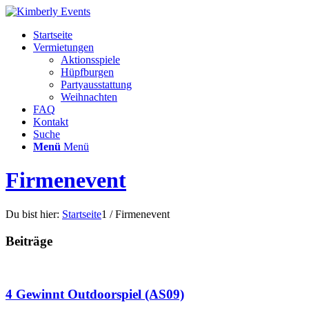
Startseite
Vermietungen
Aktionsspiele
Hüpfburgen
Partyausstattung
Weihnachten
FAQ
Kontakt
Suche
Menü
Menü
Firmenevent
Du bist hier:
Startseite
1
/
Firmenevent
Beiträge
4 Gewinnt Outdoorspiel (AS09)