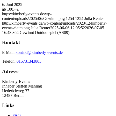
6. Juni 2025
ab 100,- €
https://kimberly-events.de/wp-
content/uploads/2025/06/Gewinnt.png
1254
1254
Julia Reuter
http://kimberly-events.de/wp-content/uploads/2023/12/kimberly-
events-claim.png
Julia Reuter
2025-06-06 12:05:52
2026-07-05
16:48:36
4 Gewinnt Outdoorspiel (AS09)
Kontakt
E-Mail:
kontakt@kimberly-events.de
Telefon:
015731343803
Adresse
Kimberly-Events
Inhaber Steffen Mahling
Hederichweg 37
12487 Berlin
Links
FAQ