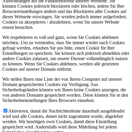
Auswirkungen auf die Funktionsweise unserer Webseite. Sie
können Cookies jederzeit blockieren oder löschen, indem Sie Ihre
Browsereinstellungen ändern und das Blockieren aller Cookies auf
dieser Webseite erzwingen. Sie werden jedoch immer aufgefordert,
Cookies zu akzeptieren / abzulehnen, wenn Sie unsere Website
erneut besuchen.
Wir respektieren es voll und ganz, wenn Sie Cookies ablehnen
möchten. Um zu vermeiden, dass Sie immer wieder nach Cookies
gefragt werden, erlauben Sie uns bitte, einen Cookie für Ihre
Einstellungen zu speichern. Sie können sich jederzeit abmelden oder
andere Cookies zulassen, um unsere Dienste vollumfänglich nutzen
zu können. Wenn Sie Cookies ablehnen, werden alle gesetzten
Cookies auf unserer Domain entfernt.
Wir stellen Ihnen eine Liste der von Ihrem Computer auf unserer
Domain gespeicherten Cookies zur Verfügung. Aus
Sicherheitsgründen können wie Ihnen keine Cookies anzeigen, die
von anderen Domains gespeichert werden. Diese können Sie in den
Sicherheitseinstellungen Ihres Browsers einsehen.
Aktivieren, damit die Nachrichtenleiste dauerhaft ausgeblendet
wird und alle Cookies, denen nicht zugestimmt wurde, abgelehnt
werden. Wir benötigen zwei Cookies, damit diese Einstellung
gespeichert wird. Andernfalls wird diese Mitteilung bei jedem