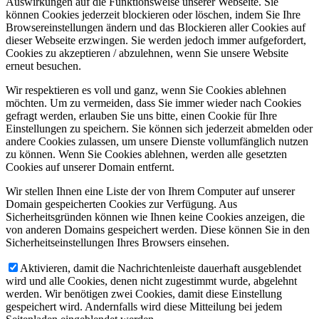
Auswirkungen auf die Funktionsweise unserer Webseite. Sie
können Cookies jederzeit blockieren oder löschen, indem Sie Ihre
Browsereinstellungen ändern und das Blockieren aller Cookies auf
dieser Webseite erzwingen. Sie werden jedoch immer aufgefordert,
Cookies zu akzeptieren / abzulehnen, wenn Sie unsere Website
erneut besuchen.
Wir respektieren es voll und ganz, wenn Sie Cookies ablehnen
möchten. Um zu vermeiden, dass Sie immer wieder nach Cookies
gefragt werden, erlauben Sie uns bitte, einen Cookie für Ihre
Einstellungen zu speichern. Sie können sich jederzeit abmelden oder
andere Cookies zulassen, um unsere Dienste vollumfänglich nutzen
zu können. Wenn Sie Cookies ablehnen, werden alle gesetzten
Cookies auf unserer Domain entfernt.
Wir stellen Ihnen eine Liste der von Ihrem Computer auf unserer
Domain gespeicherten Cookies zur Verfügung. Aus
Sicherheitsgründen können wie Ihnen keine Cookies anzeigen, die
von anderen Domains gespeichert werden. Diese können Sie in den
Sicherheitseinstellungen Ihres Browsers einsehen.
Aktivieren, damit die Nachrichtenleiste dauerhaft ausgeblendet
wird und alle Cookies, denen nicht zugestimmt wurde, abgelehnt
werden. Wir benötigen zwei Cookies, damit diese Einstellung
gespeichert wird. Andernfalls wird diese Mitteilung bei jedem