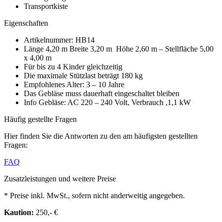
Transportkiste
Eigenschaften
Artikelnummer: HB14
Länge 4,20 m Breite 3,20 m Höhe 2,60 m – Stellfläche 5,00
x 4,00 m
Für bis zu 4 Kinder gleichzeitig
Die maximale Stützlast beträgt 180 kg
Empfohlenes Alter: 3 – 10 Jahre
Das Gebläse muss dauerhaft eingeschaltet bleiben
Info Gebläse: AC 220 – 240 Volt, Verbrauch ,1,1 kW
Häufig gestellte Fragen
Hier finden Sie die Antworten zu den am häufigsten gestellten
Fragen:
FAQ
Zusatzleistungen und weitere Preise
* Preise inkl. MwSt., sofern nicht anderweitig angegeben.
Kaution:
250
,- €