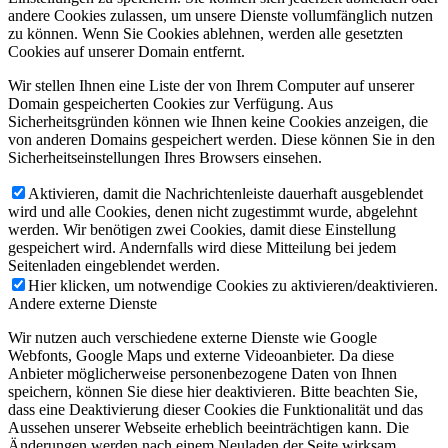
andere Cookies zulassen, um unsere Dienste vollumfänglich nutzen
zu können. Wenn Sie Cookies ablehnen, werden alle gesetzten
Cookies auf unserer Domain entfernt.
Wir stellen Ihnen eine Liste der von Ihrem Computer auf unserer
Domain gespeicherten Cookies zur Verfügung. Aus
Sicherheitsgründen können wie Ihnen keine Cookies anzeigen, die
von anderen Domains gespeichert werden. Diese können Sie in den
Sicherheitseinstellungen Ihres Browsers einsehen.
Aktivieren, damit die Nachrichtenleiste dauerhaft ausgeblendet
wird und alle Cookies, denen nicht zugestimmt wurde, abgelehnt
werden. Wir benötigen zwei Cookies, damit diese Einstellung
gespeichert wird. Andernfalls wird diese Mitteilung bei jedem
Seitenladen eingeblendet werden.
Hier klicken, um notwendige Cookies zu aktivieren/deaktivieren.
Andere externe Dienste
Wir nutzen auch verschiedene externe Dienste wie Google
Webfonts, Google Maps und externe Videoanbieter. Da diese
Anbieter möglicherweise personenbezogene Daten von Ihnen
speichern, können Sie diese hier deaktivieren. Bitte beachten Sie,
dass eine Deaktivierung dieser Cookies die Funktionalität und das
Aussehen unserer Webseite erheblich beeinträchtigen kann. Die
Änderungen werden nach einem Neuladen der Seite wirksam.