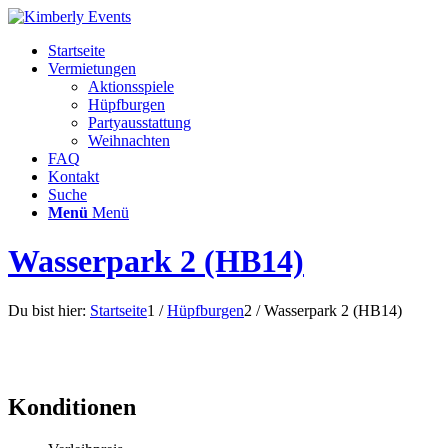
Startseite
Vermietungen
Aktionsspiele
Hüpfburgen
Partyausstattung
Weihnachten
FAQ
Kontakt
Suche
Menü
Menü
Wasserpark 2 (HB14)
Du bist hier:
Startseite
1
/
Hüpfburgen
2
/
Wasserpark 2 (HB14)
Konditionen