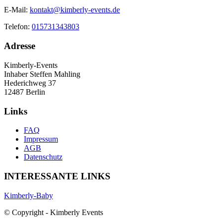
E-Mail:
kontakt@kimberly-events.de
Telefon:
015731343803
Adresse
Kimberly-Events
Inhaber Steffen Mahling
Hederichweg 37
12487 Berlin
Links
FAQ
Impressum
AGB
Datenschutz
INTERESSANTE LINKS
Kimberly-Baby
© Copyright - Kimberly Events