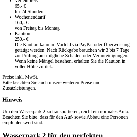
Verleihpreis
65,- €
für 24 Stunden
Wochenendtarif
160,- €
von Freitag bis Montag
Kaution
250,- €
Die Kaution kann im Vorfeld via PayPal oder Überweisung
getätigt werden. Nach Rückgabe brauchen wir 3 bis 7 Tage
zur Prüfung auf mögliche Schäden oder Verunreinigungen.
Wenn keine Mängel bestehen, erhalten Sie die Kaution in
voller Höhe zurück.
Preise inkl. MwSt.
Bitte beachten Sie auch unsere weiteren Preise und
Zusatzleistungen.
Hinweis
Um den Wasserpark 2 zu transportieren, reicht ein normales Auto.
Beachten Sie bitte, dass für den Auf- sowie Abbau eine Personen
empfehlenswert sind.
Wasserpark 2 für den perfekten